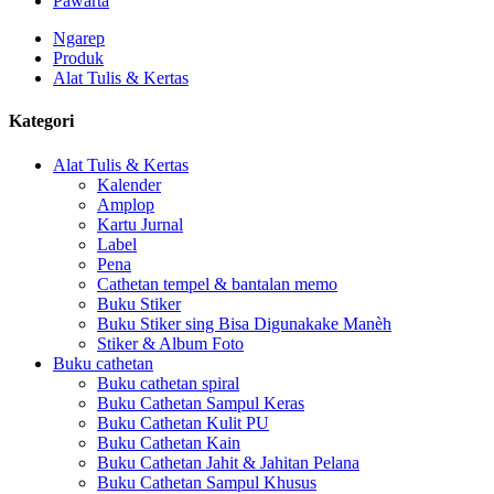
Pawarta
Ngarep
Produk
Alat Tulis & Kertas
Kategori
Alat Tulis & Kertas
Kalender
Amplop
Kartu Jurnal
Label
Pena
Cathetan tempel & bantalan memo
Buku Stiker
Buku Stiker sing Bisa Digunakake Manèh
Stiker & Album Foto
Buku cathetan
Buku cathetan spiral
Buku Cathetan Sampul Keras
Buku Cathetan Kulit PU
Buku Cathetan Kain
Buku Cathetan Jahit & Jahitan Pelana
Buku Cathetan Sampul Khusus