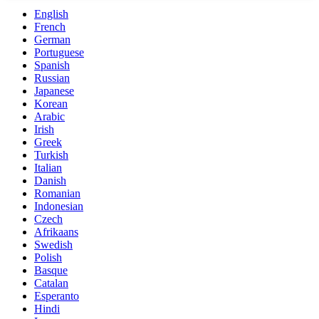
English
French
German
Portuguese
Spanish
Russian
Japanese
Korean
Arabic
Irish
Greek
Turkish
Italian
Danish
Romanian
Indonesian
Czech
Afrikaans
Swedish
Polish
Basque
Catalan
Esperanto
Hindi