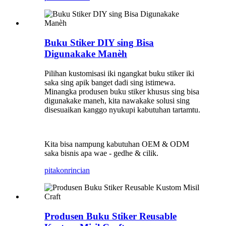
Buku Stiker DIY sing Bisa
Digunakake Manèh
Pilihan kustomisasi iki ngangkat buku stiker iki
saka sing apik banget dadi sing istimewa.
Minangka produsen buku stiker khusus sing bisa
digunakake maneh, kita nawakake solusi sing
disesuaikan kanggo nyukupi kabutuhan tartamtu.
Kita bisa nampung kabutuhan OEM & ODM
saka bisnis apa wae - gedhe & cilik.
pitakon
rincian
Produsen Buku Stiker Reusable