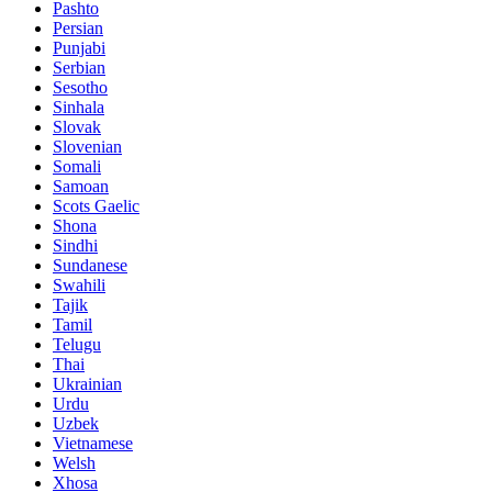
Pashto
Persian
Punjabi
Serbian
Sesotho
Sinhala
Slovak
Slovenian
Somali
Samoan
Scots Gaelic
Shona
Sindhi
Sundanese
Swahili
Tajik
Tamil
Telugu
Thai
Ukrainian
Urdu
Uzbek
Vietnamese
Welsh
Xhosa