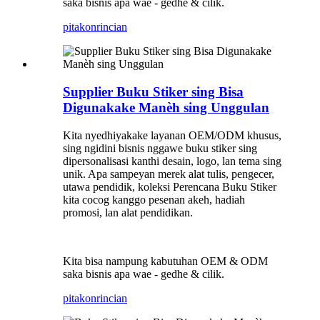
saka bisnis apa wae - gedhe & cilik.
pitakon
rincian
Supplier Buku Stiker sing Bisa
Digunakake Manèh sing Unggulan
Kita nyedhiyakake layanan OEM/ODM khusus,
sing ngidini bisnis nggawe buku stiker sing
dipersonalisasi kanthi desain, logo, lan tema sing
unik. Apa sampeyan merek alat tulis, pengecer,
utawa pendidik, koleksi Perencana Buku Stiker
kita cocog kanggo pesenan akeh, hadiah
promosi, lan alat pendidikan.
Kita bisa nampung kabutuhan OEM & ODM
saka bisnis apa wae - gedhe & cilik.
pitakon
rincian