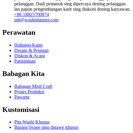
pelanggan. Dadi pemasok sing dipercaya dening pelanggan
lan papan pengembangan karir sing diakoni dening karyawan.
+86 18825700874
pitt@washiplanner.com
Perawatan
Hubungi Kami
Desain & Pesenan
Diskon & Acara
Pangiriman
Babagan Kita
Babagan Misil Craft
Proses Produksi
Pawarta
Kustomisasi
Pita Washi Khusus
Barang liyane sing digawe khusus