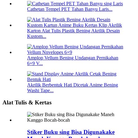
Cathetan Tempel PET Tahan Banyu Laris...
Karton Alat Tulis Plastik Bening Akrilik Desain
Kustom...
Amplop Vellum Bening Undangan Pernikahan
6×9 V...
Akrilik Berbentuk Hati Dicetak Anime Bening
Washi Tape...
Alat Tulis & Kertas
Stiker Buku sing Bisa Digunakake