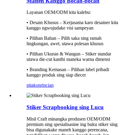
Maneh Kanggo Bocah-bocah
Layanan OEM/ODM kita kalebu:
• Desain Khusus – Kerjasama karo desainer kita
kanggo ngwujudake visi sampeyan
• Pilihan Bahan – Pilih saka sing ramah
lingkungan, awet, utawa polesan khusus
• Pilihan Ukuran & Wangun – Stiker standar
utawa die-cut kanthi maneka warna dimensi
• Branding Kemasan – Pilihan label pribadi
kanggo produk sing siap diecer
pitakon
rincian
Stiker Scrapbooking sing Lucu
Misil Craft minangka produsen OEM/ODM
premium sing spesialisasine ing buku stiker sing
bisa digunakake maneh kanggo perencana,