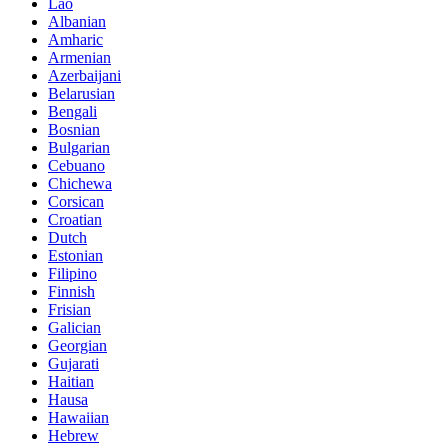
Lao
Albanian
Amharic
Armenian
Azerbaijani
Belarusian
Bengali
Bosnian
Bulgarian
Cebuano
Chichewa
Corsican
Croatian
Dutch
Estonian
Filipino
Finnish
Frisian
Galician
Georgian
Gujarati
Haitian
Hausa
Hawaiian
Hebrew