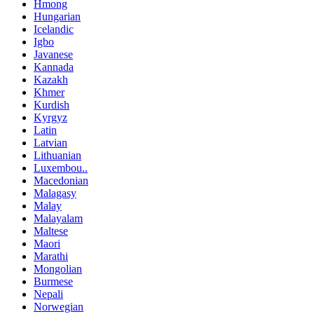
Hmong
Hungarian
Icelandic
Igbo
Javanese
Kannada
Kazakh
Khmer
Kurdish
Kyrgyz
Latin
Latvian
Lithuanian
Luxembou..
Macedonian
Malagasy
Malay
Malayalam
Maltese
Maori
Marathi
Mongolian
Burmese
Nepali
Norwegian