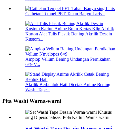
Cathetan Tempel PET Tahan Banyu Laris...
Karton Alat Tulis Plastik Bening Akrilik Desain
Kustom...
Amplop Vellum Bening Undangan Pernikahan
6×9 V...
Akrilik Berbentuk Hati Dicetak Anime Bening
Washi Tape...
Pita Washi Warna-warni
Set Washi Tape Desain Warna-warni