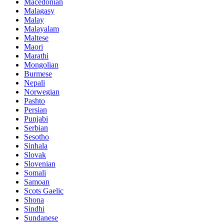
Macedonian
Malagasy
Malay
Malayalam
Maltese
Maori
Marathi
Mongolian
Burmese
Nepali
Norwegian
Pashto
Persian
Punjabi
Serbian
Sesotho
Sinhala
Slovak
Slovenian
Somali
Samoan
Scots Gaelic
Shona
Sindhi
Sundanese