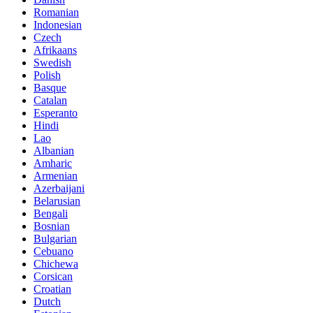
Romanian
Indonesian
Czech
Afrikaans
Swedish
Polish
Basque
Catalan
Esperanto
Hindi
Lao
Albanian
Amharic
Armenian
Azerbaijani
Belarusian
Bengali
Bosnian
Bulgarian
Cebuano
Chichewa
Corsican
Croatian
Dutch