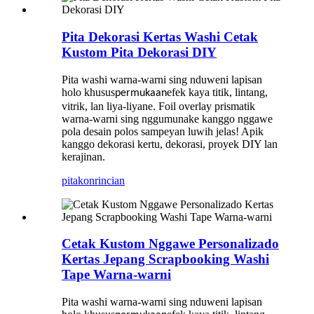
Pita Dekorasi Kertas Washi Cetak
Kustom Pita Dekorasi DIY
Pita washi warna-warni sing nduweni lapisan
holo khusus
efek kaya titik, lintang,
permukaan
vitrik, lan liya-liyane. Foil overlay prismatik
warna-warni sing nggumunake kanggo nggawe
pola desain polos sampeyan luwih jelas! Apik
kanggo dekorasi kertu, dekorasi, proyek DIY lan
kerajinan.
pitakon
rincian
Cetak Kustom Nggawe Personalizado
Kertas Jepang Scrapbooking Washi
Tape Warna-warni
Pita washi warna-warni sing nduweni lapisan