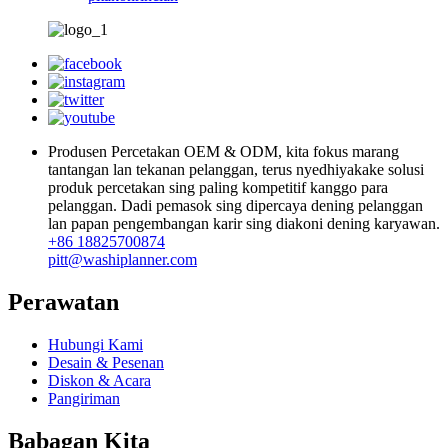
Produsen Percetakan OEM & ODM, kita fokus marang
tantangan lan tekanan pelanggan, terus nyedhiyakake solusi
produk percetakan sing paling kompetitif kanggo para
pelanggan. Dadi pemasok sing dipercaya dening pelanggan
lan papan pengembangan karir sing diakoni dening karyawan.
+86 18825700874
pitt@washiplanner.com
Perawatan
Hubungi Kami
Desain & Pesenan
Diskon & Acara
Pangiriman
Babagan Kita