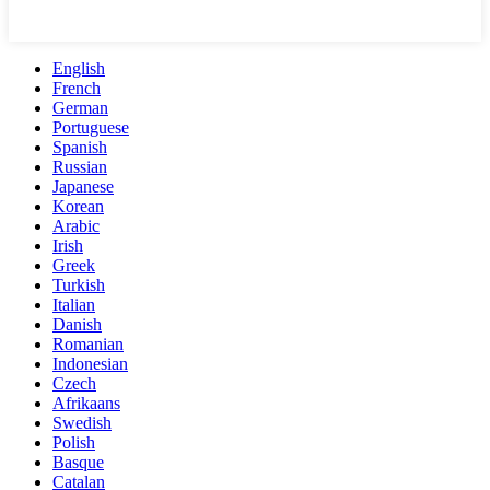
English
French
German
Portuguese
Spanish
Russian
Japanese
Korean
Arabic
Irish
Greek
Turkish
Italian
Danish
Romanian
Indonesian
Czech
Afrikaans
Swedish
Polish
Basque
Catalan