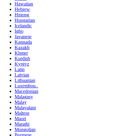
Hawaiian
Hebrew
Hmong
Hungarian
Icelandic
Igbo
Javanese
Kannada
Kazakh
Khmer
Kurdish
Kyrgyz
Latin
Latvian
Lithuanian
Luxembou..
Macedonian
Malagasy
Malay
Malayalam
Maltese
Maori
Marathi
Mongolian
Burmese