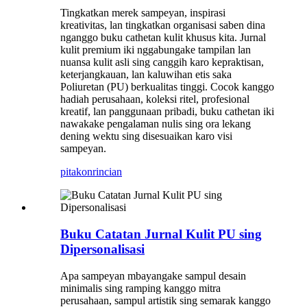
Tingkatkan merek sampeyan, inspirasi
kreativitas, lan tingkatkan organisasi saben dina
nganggo buku cathetan kulit khusus kita. Jurnal
kulit premium iki nggabungake tampilan lan
nuansa kulit asli sing canggih karo kepraktisan,
keterjangkauan, lan kaluwihan etis saka
Poliuretan (PU) berkualitas tinggi. Cocok kanggo
hadiah perusahaan, koleksi ritel, profesional
kreatif, lan panggunaan pribadi, buku cathetan iki
nawakake pengalaman nulis sing ora lekang
dening wektu sing disesuaikan karo visi
sampeyan.
pitakon
rincian
Buku Catatan Jurnal Kulit PU sing
Dipersonalisasi
Apa sampeyan mbayangake sampul desain
minimalis sing ramping kanggo mitra
perusahaan, sampul artistik sing semarak kanggo