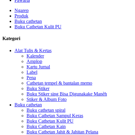
Pawarta
Ngarep
Produk
Buku cathetan
Buku Cathetan Kulit PU
Kategori
Alat Tulis & Kertas
Kalender
Amplop
Kartu Jurnal
Label
Pena
Cathetan tempel & bantalan memo
Buku Stiker
Buku Stiker sing Bisa Digunakake Manèh
Stiker & Album Foto
Buku cathetan
Buku cathetan spiral
Buku Cathetan Sampul Keras
Buku Cathetan Kulit PU
Buku Cathetan Kain
Buku Cathetan Jahit & Jahitan Pelana