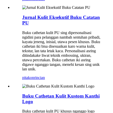
Jurnal Kulit Eksekutif Buku Catatan
PU
Buku cathetan kulit PU sing dipersonalisasi
ngidini para pelanggan nambah sentuhan pribadi,
kayata jeneng, inisial, utawa pesen khusus. Buku
cathetan iki bisa disesuaikan karo warna kulit,
tekstur, lan tata letak kaca. Personalisasi asring
ditindakake liwat teknik embossing, ukiran,
utawa percetakan. Buku cathetan iki asring
digawe nganggo tangan, menehi kesan sing unik
lan unik.
pitakon
rincian
Buku Cathetan Kulit Kustom Kanthi
Logo
Buku cathetan kulit PU khusus nganggo logo