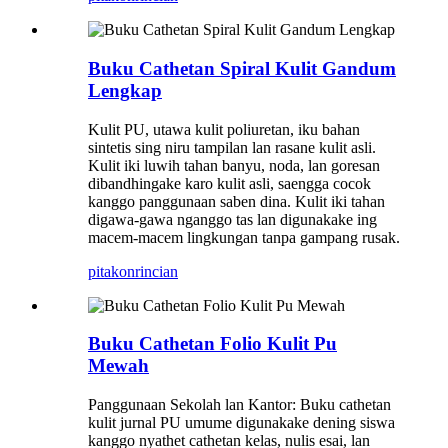
Buku Cathetan Spiral Kulit Gandum
Lengkap
Kulit PU, utawa kulit poliuretan, iku bahan
sintetis sing niru tampilan lan rasane kulit asli.
Kulit iki luwih tahan banyu, noda, lan goresan
dibandhingake karo kulit asli, saengga cocok
kanggo panggunaan saben dina. Kulit iki tahan
digawa-gawa nganggo tas lan digunakake ing
macem-macem lingkungan tanpa gampang rusak.
pitakon
rincian
Buku Cathetan Folio Kulit Pu
Mewah
Panggunaan Sekolah lan Kantor: Buku cathetan
kulit jurnal PU umume digunakake dening siswa
kanggo nyathet cathetan kelas, nulis esai, lan