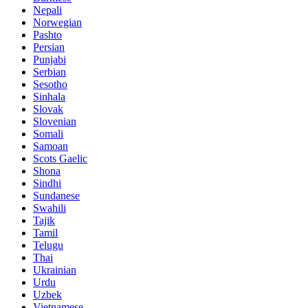
Nepali
Norwegian
Pashto
Persian
Punjabi
Serbian
Sesotho
Sinhala
Slovak
Slovenian
Somali
Samoan
Scots Gaelic
Shona
Sindhi
Sundanese
Swahili
Tajik
Tamil
Telugu
Thai
Ukrainian
Urdu
Uzbek
Vietnamese