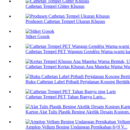
Cathetan Tempel Glitter Khusus
Produsen Cathetan Tempel Ukuran Khusus
Stiker Gosok
Cathetan Tempel PET Wangun Gendéra Warna-warni ka
Cathetan Tempel Kertas Khusus Ana Maneka Warna Wan
Buku Cathetan Label Pribadi Perjalanan Kosong Bertitik
Cathetan Tempel PET Tahan Banyu Laris...
Karton Alat Tulis Plastik Bening Akrilik Desain Kustom.
Amplop Vellum Bening Undangan Pernikahan 6×9 V...