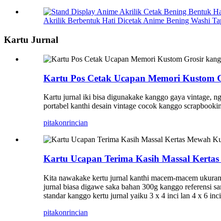
Akrilik Berbentuk Hati Dicetak Anime Bening Washi Tap
Kartu Jurnal
Kartu Pos Cetak Ucapan Memori Kustom Gr
Kartu jurnal iki bisa digunakake kanggo gaya vintage, ng
portabel kanthi desain vintage cocok kanggo scrapbooki
pitakon
rincian
Kartu Ucapan Terima Kasih Massal Kerta
Kita nawakake kertu jurnal kanthi macem-macem ukuran, 
jurnal biasa digawe saka bahan 300g kanggo referensi s
standar kanggo kertu jurnal yaiku 3 x 4 inci lan 4 x 6 
pitakon
rincian