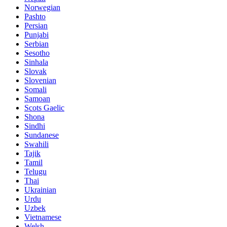
Norwegian
Pashto
Persian
Punjabi
Serbian
Sesotho
Sinhala
Slovak
Slovenian
Somali
Samoan
Scots Gaelic
Shona
Sindhi
Sundanese
Swahili
Tajik
Tamil
Telugu
Thai
Ukrainian
Urdu
Uzbek
Vietnamese
Welsh