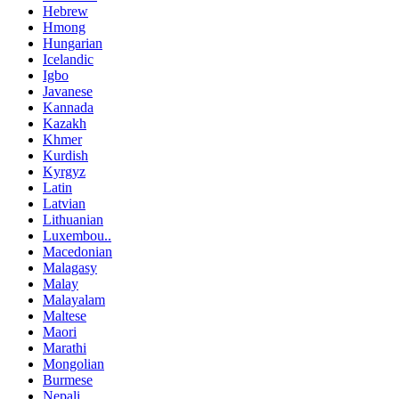
Hebrew
Hmong
Hungarian
Icelandic
Igbo
Javanese
Kannada
Kazakh
Khmer
Kurdish
Kyrgyz
Latin
Latvian
Lithuanian
Luxembou..
Macedonian
Malagasy
Malay
Malayalam
Maltese
Maori
Marathi
Mongolian
Burmese
Nepali