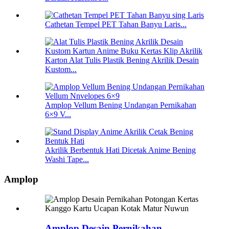
Cathetan Tempel PET Tahan Banyu Laris...
Karton Alat Tulis Plastik Bening Akrilik Desain
Kustom...
Amplop Vellum Bening Undangan Pernikahan
6×9 V...
Akrilik Berbentuk Hati Dicetak Anime Bening
Washi Tape...
Amplop
Amplop Desain Pernikahan