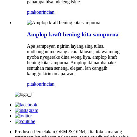
panampa bisa ndeleng isine.
pitakon
rincian
Amplop kraft bening kita sampurna
Apa sampeyan ngirim layang sing tulus,
undhangan menyang acara khusus, utawa mung
nyoba nyegerake dina wong liya, amplop kraft
bening kita sampurna. Amplop iki nambahake
sentuhan rasa seneng, elegan, lan canggih
kanggo kiriman apa wae.
pitakon
rincian
Produsen Percetakan OEM & ODM, kita fokus marang