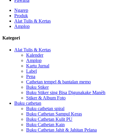
Pawarta
Ngarep
Produk
Alat Tulis & Kertas
Amplop
Kategori
Alat Tulis & Kertas
Kalender
Amplop
Kartu Jurnal
Label
Pena
Cathetan tempel & bantalan memo
Buku Stiker
Buku Stiker sing Bisa Digunakake Manèh
Stiker & Album Foto
Buku cathetan
Buku cathetan spiral
Buku Cathetan Sampul Keras
Buku Cathetan Kulit PU
Buku Cathetan Kain
Buku Cathetan Jahit & Jahitan Pelana