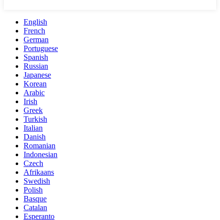
English
French
German
Portuguese
Spanish
Russian
Japanese
Korean
Arabic
Irish
Greek
Turkish
Italian
Danish
Romanian
Indonesian
Czech
Afrikaans
Swedish
Polish
Basque
Catalan
Esperanto