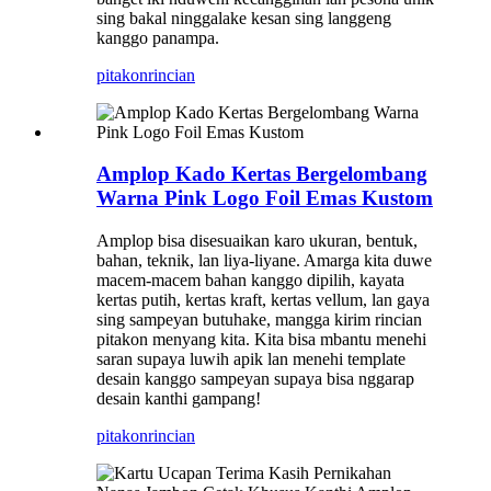
sing bakal ninggalake kesan sing langgeng
kanggo panampa.
pitakon
rincian
Amplop Kado Kertas Bergelombang
Warna Pink Logo Foil Emas Kustom
Amplop bisa disesuaikan karo ukuran, bentuk,
bahan, teknik, lan liya-liyane. Amarga kita duwe
macem-macem bahan kanggo dipilih, kayata
kertas putih, kertas kraft, kertas vellum, lan gaya
sing sampeyan butuhake, mangga kirim rincian
pitakon menyang kita. Kita bisa mbantu menehi
saran supaya luwih apik lan menehi template
desain kanggo sampeyan supaya bisa nggarap
desain kanthi gampang!
pitakon
rincian