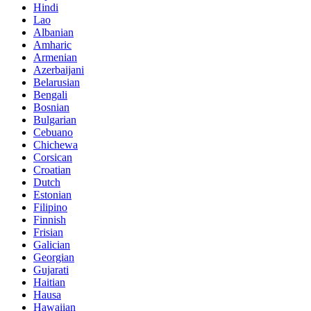
Hindi
Lao
Albanian
Amharic
Armenian
Azerbaijani
Belarusian
Bengali
Bosnian
Bulgarian
Cebuano
Chichewa
Corsican
Croatian
Dutch
Estonian
Filipino
Finnish
Frisian
Galician
Georgian
Gujarati
Haitian
Hausa
Hawaiian