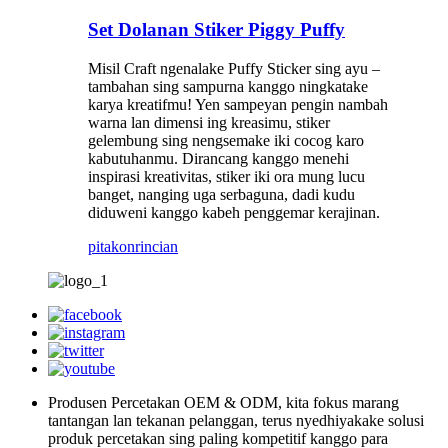
Set Dolanan Stiker Piggy Puffy
Misil Craft ngenalake Puffy Sticker sing ayu –
tambahan sing sampurna kanggo ningkatake
karya kreatifmu! Yen sampeyan pengin nambah
warna lan dimensi ing kreasimu, stiker
gelembung sing nengsemake iki cocog karo
kabutuhanmu. Dirancang kanggo menehi
inspirasi kreativitas, stiker iki ora mung lucu
banget, nanging uga serbaguna, dadi kudu
diduweni kanggo kabeh penggemar kerajinan.
pitakon
rincian
Produsen Percetakan OEM & ODM, kita fokus marang
tantangan lan tekanan pelanggan, terus nyedhiyakake solusi
produk percetakan sing paling kompetitif kanggo para