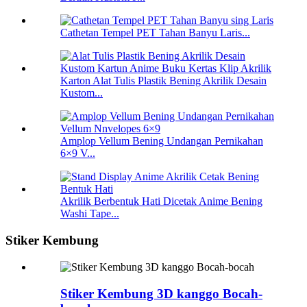
Cathetan Tempel PET Tahan Banyu Laris...
Karton Alat Tulis Plastik Bening Akrilik Desain
Kustom...
Amplop Vellum Bening Undangan Pernikahan
6×9 V...
Akrilik Berbentuk Hati Dicetak Anime Bening
Washi Tape...
Stiker Kembung
Stiker Kembung 3D kanggo Bocah-