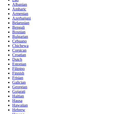
Albanian
Amharic
Armenian
Azerbaijani
Belarusian
Bengali
Bosnian
Bulgarian
Cebuano
Chichewa
Corsican
Croatian
Dutch
Estonian
Filipino
Finnish
Frisian
Galician
Georgian
Gujarati
Haitian
Hausa
Hawaiian
Hebrew