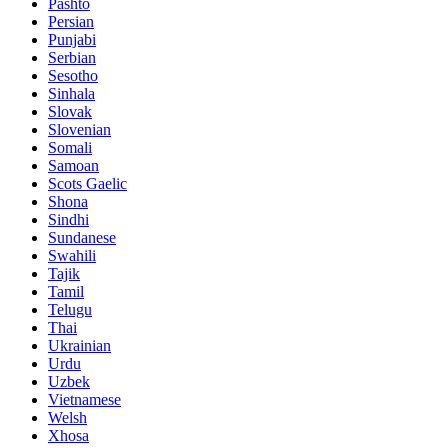
Pashto
Persian
Punjabi
Serbian
Sesotho
Sinhala
Slovak
Slovenian
Somali
Samoan
Scots Gaelic
Shona
Sindhi
Sundanese
Swahili
Tajik
Tamil
Telugu
Thai
Ukrainian
Urdu
Uzbek
Vietnamese
Welsh
Xhosa