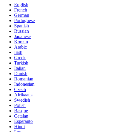
English
French
German
Portuguese
Spanish
Russian
Japanese
Korean
Arabic
Irish
Greek
Turkish
Italian
Danish
Romanian
Indonesian
Czech
Afrikaans
Swedish
Polish
Basque
Catalan
Esperanto
Hindi
Lao