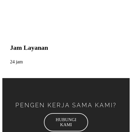
Jam Layanan
24 jam
PENGEN KERJA SAMA KAMI?
HUBUNGI
KAMI