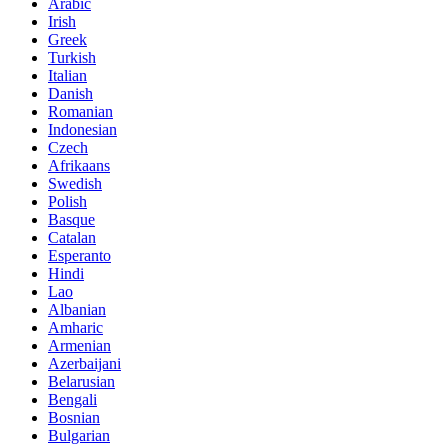
Arabic
Irish
Greek
Turkish
Italian
Danish
Romanian
Indonesian
Czech
Afrikaans
Swedish
Polish
Basque
Catalan
Esperanto
Hindi
Lao
Albanian
Amharic
Armenian
Azerbaijani
Belarusian
Bengali
Bosnian
Bulgarian