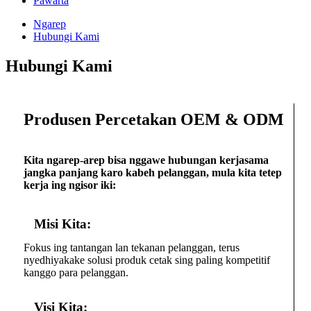
Pawarta
Ngarep
Hubungi Kami
Hubungi Kami
Produsen Percetakan OEM & ODM
Kita ngarep-arep bisa nggawe hubungan kerjasama
jangka panjang karo kabeh pelanggan, mula kita tetep
kerja ing ngisor iki:
Misi Kita:
Fokus ing tantangan lan tekanan pelanggan, terus
nyedhiyakake solusi produk cetak sing paling kompetitif
kanggo para pelanggan.
Visi Kita: