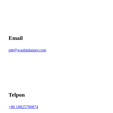
Email
pitt@washiplanner.com
Telpon
+86 18825700874