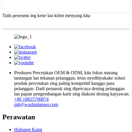
Tulis pesenmu ing kene lan kirim menyang kita
Produsen Percetakan OEM & ODM, kita fokus marang
tantangan lan tekanan pelanggan, terus nyedhiyakake solusi
produk percetakan sing paling kompetitif kanggo para
pelanggan. Dadi pemasok sing dipercaya dening pelanggan
lan papan pengembangan karir sing diakoni dening karyawan.
+86 18825700874
pitt@washiplanner.com
Perawatan
Hubungi Kami