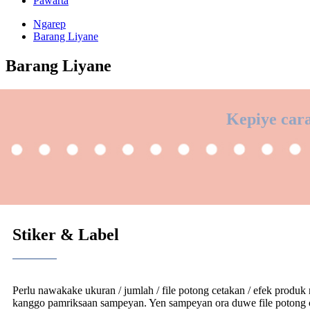
Pawarta
Ngarep
Barang Liyane
Barang Liyane
Kepiye cara
Stiker & Label
Perlu nawakake ukuran / jumlah / file potong cetakan / efek produ
kanggo pamriksaan sampeyan. Yen sampeyan ora duwe file potong ce