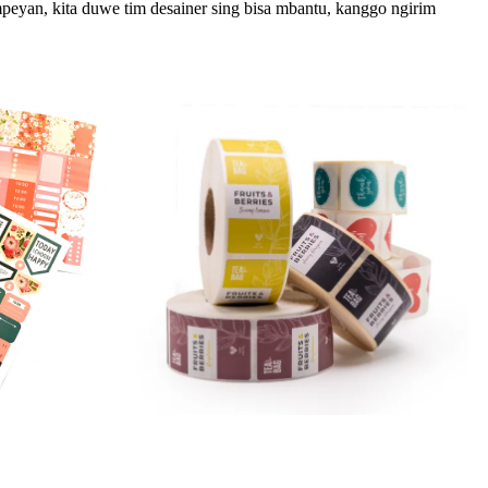
mpeyan, kita duwe tim desainer sing bisa mbantu, kanggo ngirim