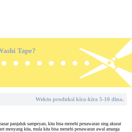
 Washi Tape?
Wektu produksi kira-kira 5-10 dina.
hasar panjaluk sampeyan, kita bisa menehi penawaran sing akurat
net menyang kita, mula kita bisa menehi penawaran awal amarga