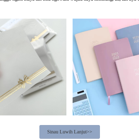
Sinau Luwih Lanjut>>