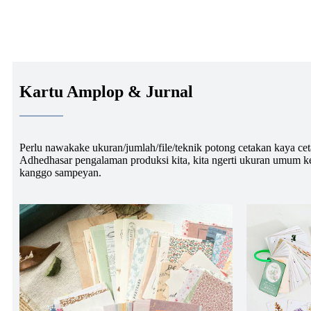
Kartu Amplop & Jurnal
Perlu nawakake ukuran/jumlah/file/teknik potong cetakan kaya ce
Adhedhasar pengalaman produksi kita, kita ngerti ukuran umum ke
kanggo sampeyan.