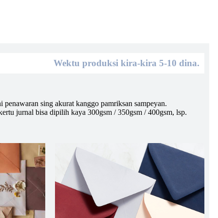
Wektu produksi kira-kira 5-10 dina.
ehi penawaran sing akurat kanggo pamriksan sampeyan.
tu jurnal bisa dipilih kaya 300gsm / 350gsm / 400gsm, lsp.