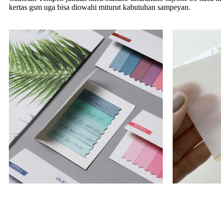
kertas gsm uga bisa diowahi miturut kabutuhan sampeyan.