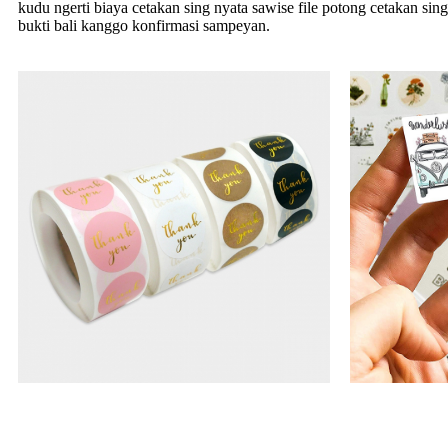
kudu ngerti biaya cetakan sing nyata sawise file potong cetakan si
bukti bali kanggo konfirmasi sampeyan.