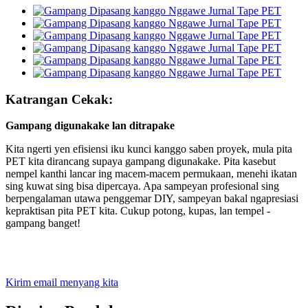
Katrangan Cekak:
Gampang digunakake lan ditrapake
Kita ngerti yen efisiensi iku kunci kanggo saben proyek, mula pita
PET kita dirancang supaya gampang digunakake. Pita kasebut
nempel kanthi lancar ing macem-macem permukaan, menehi ikatan
sing kuwat sing bisa dipercaya. Apa sampeyan profesional sing
berpengalaman utawa penggemar DIY, sampeyan bakal ngapresiasi
kepraktisan pita PET kita. Cukup potong, kupas, lan tempel -
gampang banget!
Kirim email menyang kita