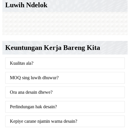
Luwih Ndelok
Keuntungan Kerja Bareng Kita
Kualitas ala?
MOQ sing luwih dhuwur?
Ora ana desain dhewe?
Perlindungan hak desain?
Kepiye carane njamin warna desain?