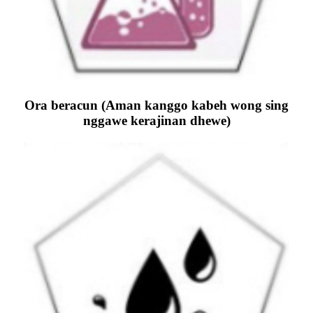
Ora beracun (Aman kanggo kabeh wong sing
nggawe kerajinan dhewe)