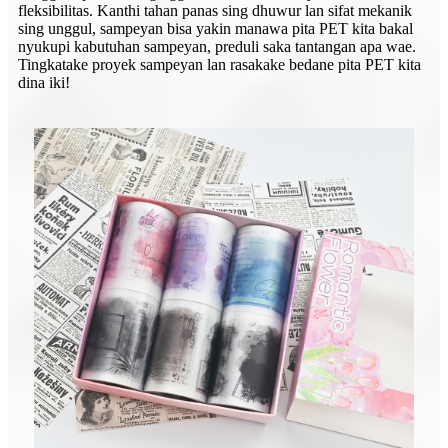
fleksibilitas. Kanthi tahan panas sing dhuwur lan sifat mekanik
sing unggul, sampeyan bisa yakin manawa pita PET kita bakal
nyukupi kabutuhan sampeyan, preduli saka tantangan apa wae.
Tingkatake proyek sampeyan lan rasakake bedane pita PET kita
dina iki!