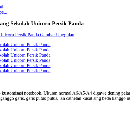
e...
yang Sekolah Unicorn Persik Panda
o kustomisasi notebook. Ukuran normal A6/A5/A4 digawe dening pelan
ganggo garis, garis putus-putus, lan cathetan kusut sing beda kanggo 