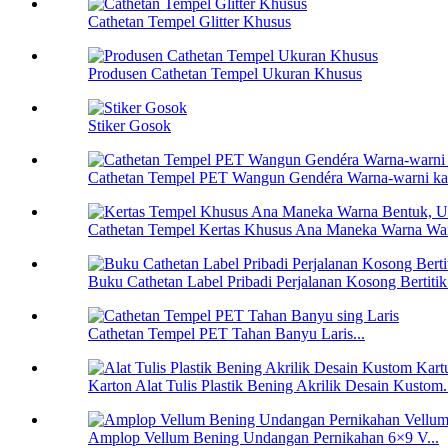
Cathetan Tempel Glitter Khusus
Produsen Cathetan Tempel Ukuran Khusus
Stiker Gosok
Cathetan Tempel PET Wangun Gendéra Warna-warni ka
Cathetan Tempel Kertas Khusus Ana Maneka Warna Wan
Buku Cathetan Label Pribadi Perjalanan Kosong Bertitik
Cathetan Tempel PET Tahan Banyu Laris...
Karton Alat Tulis Plastik Bening Akrilik Desain Kustom.
Amplop Vellum Bening Undangan Pernikahan 6×9 V...