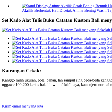
Akrilik Berbentuk Hati Dicetak Anime Bening Washi Tap
Set Kado Alat Tulis Buku Catatan Kustom Bali men
Katrangan Cekak:
Kanggo milih ukuran, pola, bahan, lan sampul sing beda-beda kangg
nggawe 100-200 kertas bakal luwih efektif biaya, kaca njero normal n
Kirim email menyang kita