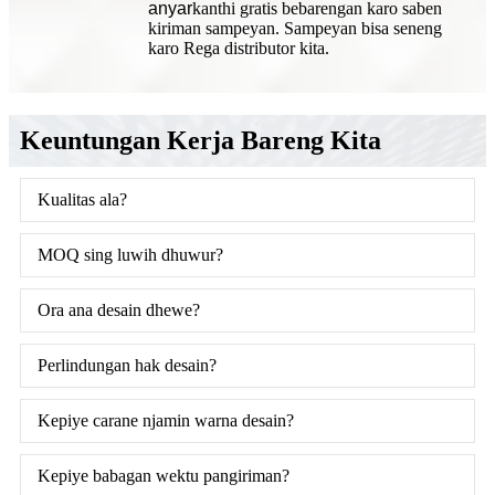
anyar
kanthi gratis bebarengan karo saben
kiriman sampeyan. Sampeyan bisa seneng
karo Rega distributor kita.
Keuntungan Kerja Bareng Kita
Kualitas ala?
MOQ sing luwih dhuwur?
Ora ana desain dhewe?
Perlindungan hak desain?
Kepiye carane njamin warna desain?
Kepiye babagan wektu pangiriman?