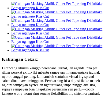
Katrangan Cekak:
Dirancang khusus kanggo perencana, jurnal, lan agenda, pita pet
glitter perekat akrilik iki mbantu sampeyan nggampangake jadwal,
nyorot tanggal penting, lan nambah sentuhan visual ing spread
saben dina utawa mingguan. Perekat sing bisa diposisikake maneh
ngidini sampeyan nyetel lan ngatur ulang tanpa ninggalake sisa,
supaya sampeyan bisa ngapikake perencana yen perlu—cocok
kanggo wong-wong sing seneng fleksibilitas ing sistem organisasi.