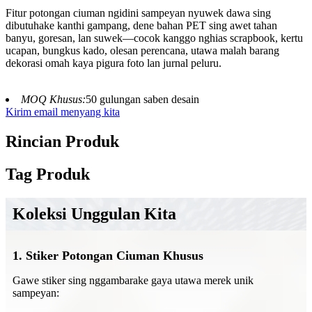
Fitur potongan ciuman ngidini sampeyan nyuwek dawa sing
dibutuhake kanthi gampang, dene bahan PET sing awet tahan
banyu, goresan, lan suwek—cocok kanggo nghias scrapbook, kertu
ucapan, bungkus kado, olesan perencana, utawa malah barang
dekorasi omah kaya pigura foto lan jurnal peluru.
MOQ Khusus:
50 gulungan saben desain
Kirim email menyang kita
Rincian Produk
Tag Produk
Koleksi Unggulan Kita
1. Stiker Potongan Ciuman Khusus
Gawe stiker sing nggambarake gaya utawa merek unik
sampeyan: